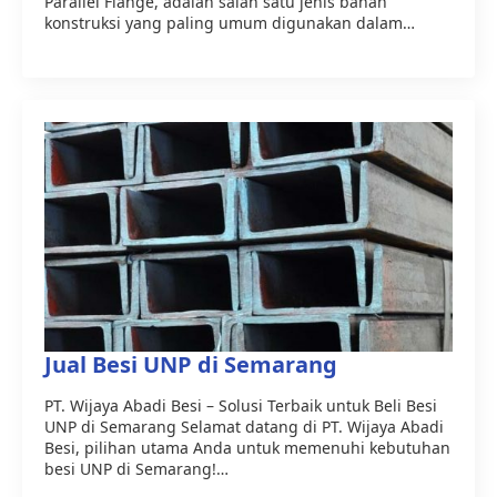
Parallel Flange, adalah salah satu jenis bahan
konstruksi yang paling umum digunakan dalam…
Jual Besi UNP di Semarang
PT. Wijaya Abadi Besi – Solusi Terbaik untuk Beli Besi
UNP di Semarang Selamat datang di PT. Wijaya Abadi
Besi, pilihan utama Anda untuk memenuhi kebutuhan
besi UNP di Semarang!…