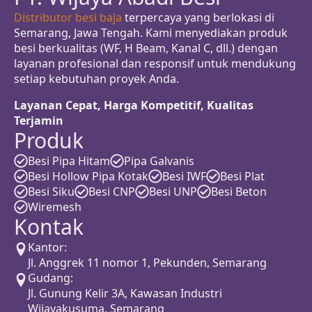
Distributor besi baja
terpercaya yang berlokasi di
Semarang, Jawa Tengah. Kami menyediakan produk
besi berkualitas (WF, H Beam, Kanal C, dll.) dengan
layanan profesional dan responsif untuk mendukung
setiap kebutuhan proyek Anda.
Layanan Cepat, Harga Kompetitif, Kualitas
Terjamin
Produk
Besi Pipa Hitam
Pipa Galvanis
Besi Hollow Pipa Kotak
Besi IWF
Besi Plat
Besi Siku
Besi CNP
Besi UNP
Besi Beton
Wiremesh
Kontak
Kantor:
Jl. Anggrek 11 nomor 1, Pekunden, Semarang
Gudang:
Jl. Gunung Kelir 3A, Kawasan Industri
Wijayakusuma, Semarang