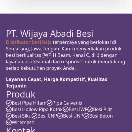
PT. Wijaya Abadi Besi
Distributor besi baja
terpercaya yang berlokasi di
Semarang, Jawa Tengah. Kami menyediakan produk
besi berkualitas (WF, H Beam, Kanal C, dll.) dengan
layanan profesional dan responsif untuk mendukung
setiap kebutuhan proyek Anda.
Layanan Cepat, Harga Kompetitif, Kualitas
Terjamin
Produk
Besi Pipa Hitam
Pipa Galvanis
Besi Hollow Pipa Kotak
Besi IWF
Besi Plat
Besi Siku
Besi CNP
Besi UNP
Besi Beton
Wiremesh
Kontak