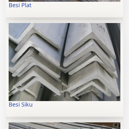
Besi Plat
Besi Siku