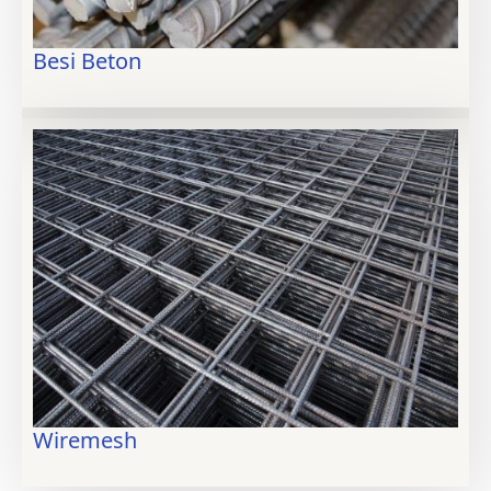
Besi Beton
Wiremesh