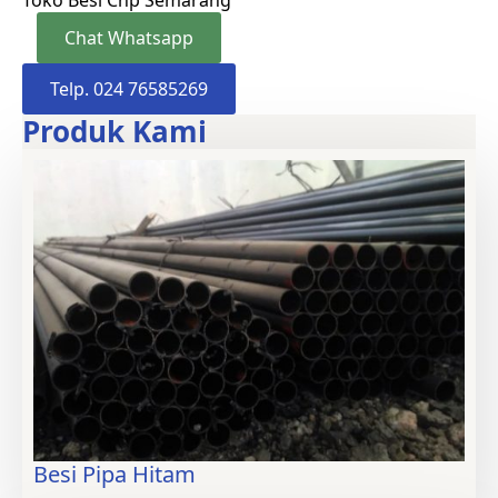
Chat Whatsapp
Telp. 024 76585269
Produk Kami
Besi Pipa Hitam