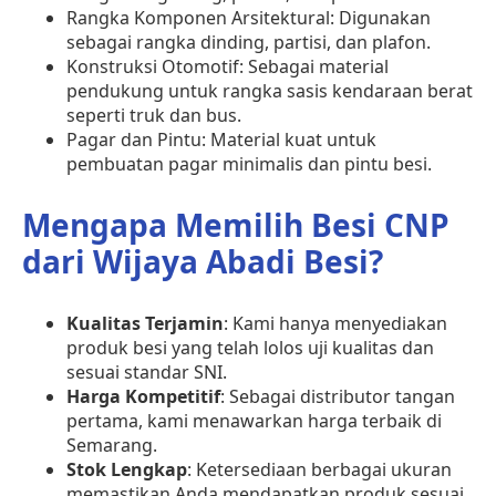
Rangka Komponen Arsitektural: Digunakan
sebagai rangka dinding, partisi, dan plafon.
Konstruksi Otomotif: Sebagai material
pendukung untuk rangka sasis kendaraan berat
seperti truk dan bus.
Pagar dan Pintu: Material kuat untuk
pembuatan pagar minimalis dan pintu besi.
Mengapa Memilih Besi CNP
dari Wijaya Abadi Besi?
Kualitas Terjamin
: Kami hanya menyediakan
produk besi yang telah lolos uji kualitas dan
sesuai standar SNI.
Harga Kompetitif
: Sebagai distributor tangan
pertama, kami menawarkan harga terbaik di
Semarang.
Stok Lengkap
: Ketersediaan berbagai ukuran
memastikan Anda mendapatkan produk sesuai