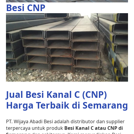
Besi CNP
Jual Besi Kanal C (CNP)
Harga Terbaik di Semarang
PT. Wijaya Abadi Besi adalah distributor dan supplier
terpercaya untuk produk
Besi Kanal C atau CNP di