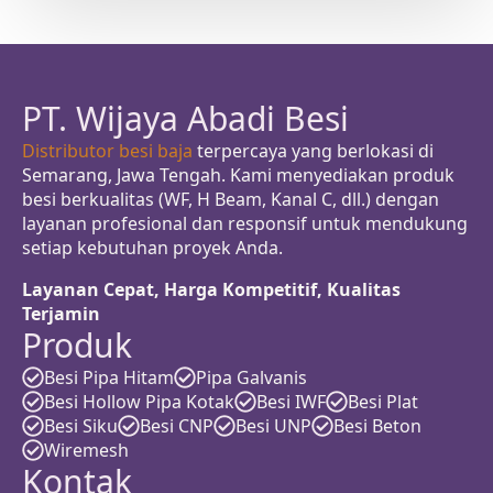
PT. Wijaya Abadi Besi
Distributor besi baja
terpercaya yang berlokasi di
Semarang, Jawa Tengah. Kami menyediakan produk
besi berkualitas (WF, H Beam, Kanal C, dll.) dengan
layanan profesional dan responsif untuk mendukung
setiap kebutuhan proyek Anda.
Layanan Cepat, Harga Kompetitif, Kualitas
Terjamin
Produk
Besi Pipa Hitam
Pipa Galvanis
Besi Hollow Pipa Kotak
Besi IWF
Besi Plat
Besi Siku
Besi CNP
Besi UNP
Besi Beton
Wiremesh
Kontak