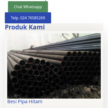
Chat Whatsapp
Telp. 024 76585269
Produk Kami
Besi Pipa Hitam