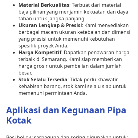
Material Berkualitas
: Terbuat dari material
baja pilihan yang menjamin kekuatan dan daya
tahan untuk jangka panjang.
Ukuran Lengkap & Presisi
: Kami menyediakan
berbagai macam ukuran ketebalan dan dimensi
yang presisi untuk memenuhi kebutuhan
spesifik proyek Anda.
Harga Kompetitif
: Dapatkan penawaran harga
terbaik di Semarang. Kami siap memberikan
harga grosir untuk pembelian dalam jumlah
besar.
Stok Selalu Tersedia
: Tidak perlu khawatir
kehabisan barang, stok kami selalu siap untuk
memenuhi permintaan Anda.
Aplikasi dan Kegunaan Pipa
Kotak
Besi hollow serbaguna dan sering digunakan untuk: