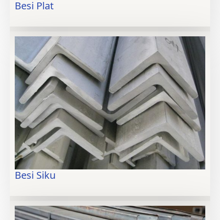
Besi Plat
Besi Siku