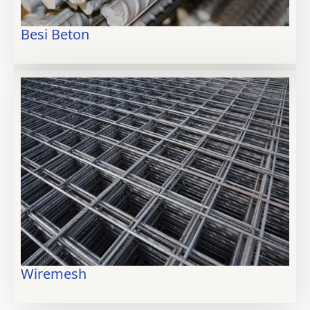
Besi Beton
Wiremesh