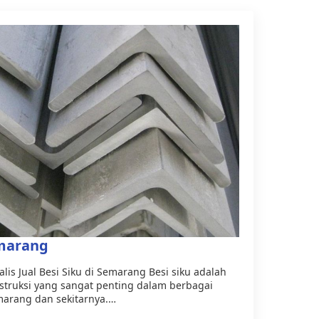
emarang
alis Jual Besi Siku di Semarang Besi siku adalah
onstruksi yang sangat penting dalam berbagai
arang dan sekitarnya.…