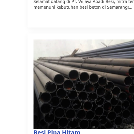
Selamat datang di PT. Wijaya Abadi Besi, mitra t
memenuhi kebutuhan besi beton di Semarang!…
Besi Pipa Hitam