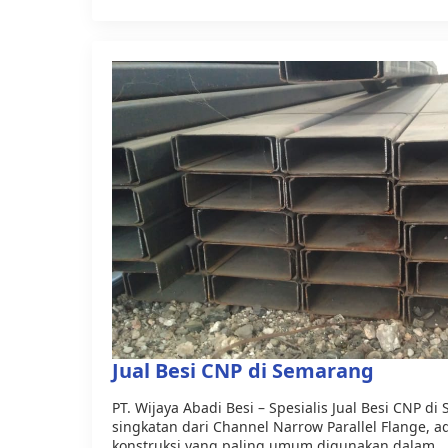
Jual Besi CNP di Semarang
PT. Wijaya Abadi Besi – Spesialis Jual Besi CNP d
singkatan dari Channel Narrow Parallel Flange, a
konstruksi yang paling umum digunakan dalam…