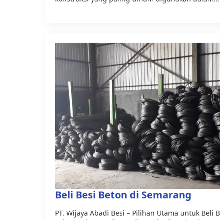
Beli Besi Beton di Semarang
PT. Wijaya Abadi Besi – Pilihan Utama untuk Beli