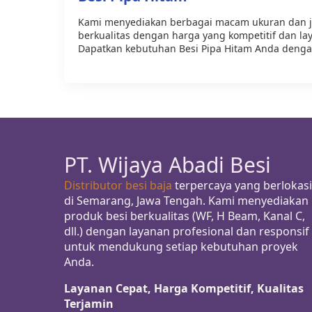
Kami menyediakan berbagai macam ukuran dan je
berkualitas dengan harga yang kompetitif dan la
Dapatkan kebutuhan Besi Pipa Hitam Anda deng
PT. Wijaya Abadi Besi
Distributor besi baja
terpercaya yang berlokasi
di Semarang, Jawa Tengah. Kami menyediakan
produk besi berkualitas (WF, H Beam, Kanal C,
dll.) dengan layanan profesional dan responsif
untuk mendukung setiap kebutuhan proyek
Anda.
Layanan Cepat, Harga Kompetitif, Kualitas
Terjamin