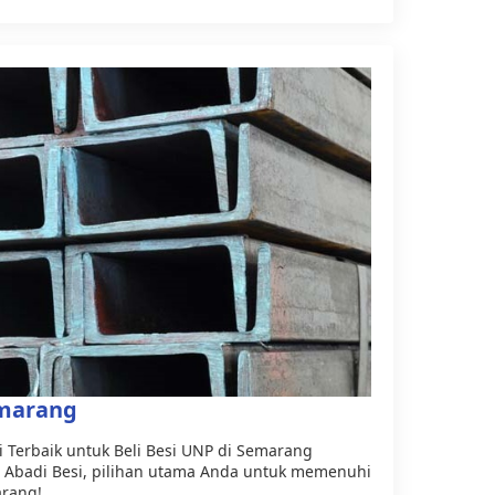
emarang
si Terbaik untuk Beli Besi UNP di Semarang
a Abadi Besi, pilihan utama Anda untuk memenuhi
arang!…