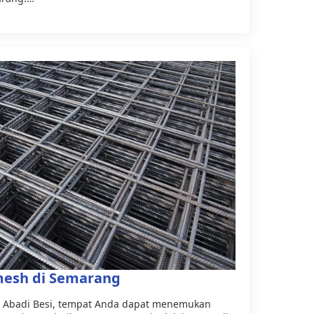
emesh di Semarang
ya Abadi Besi, tempat Anda dapat menemukan