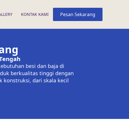
Pesan Sekarang
ALLERY
KONTAK KAMI
rang
 Tengah
kebutuhan besi dan baja di
duk berkualitas tinggi dengan
konstruksi, dari skala kecil