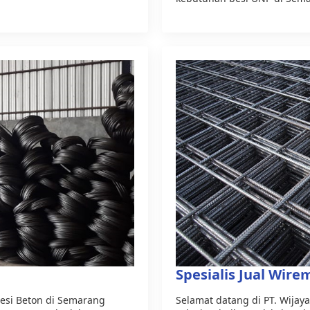
Spesialis Jual Wir
 Besi Beton di Semarang
Selamat datang di PT. Wija