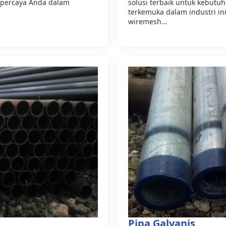
erpercaya Anda dalam
solusi terbaik untuk kebut
terkemuka dalam industri in
wiremesh…
Pipa Galvanis