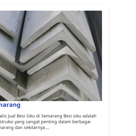
emarang
alis Jual Besi Siku di Semarang Besi siku adalah
onstruksi yang sangat penting dalam berbagai
arang dan sekitarnya.…