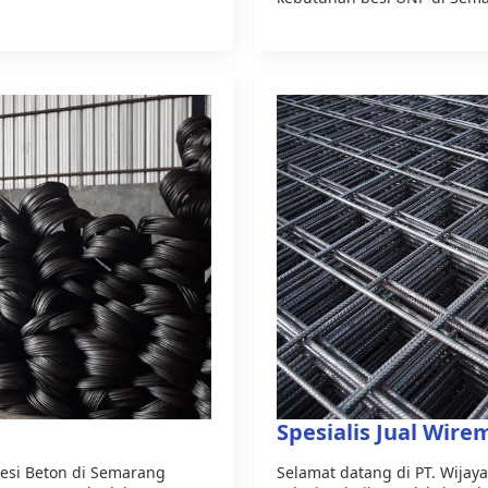
Spesialis Jual Wir
 Besi Beton di Semarang
Selamat datang di PT. Wija