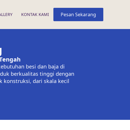
Pesan Sekarang
ALLERY
KONTAK KAMI
g
 Tengah
kebutuhan besi dan baja di
duk berkualitas tinggi dengan
konstruksi, dari skala kecil