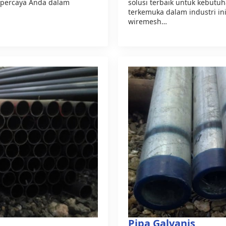
erpercaya Anda dalam
solusi terbaik untuk kebut
terkemuka dalam industri in
wiremesh…
Pipa Galvanis