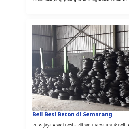
Beli Besi Beton di Semarang
PT. Wijaya Abadi Besi – Pilihan Utama untuk Beli