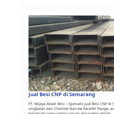
Jual Besi CNP di Semarang
PT. Wijaya Abadi Besi – Spesialis Jual Besi CNP d
singkatan dari Channel Narrow Parallel Flange, a
konstruksi yang paling umum digunakan dalam…