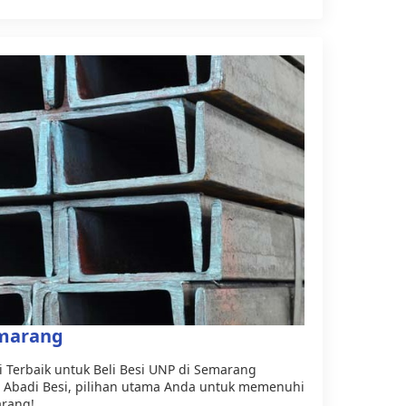
emarang
si Terbaik untuk Beli Besi UNP di Semarang
a Abadi Besi, pilihan utama Anda untuk memenuhi
arang!…