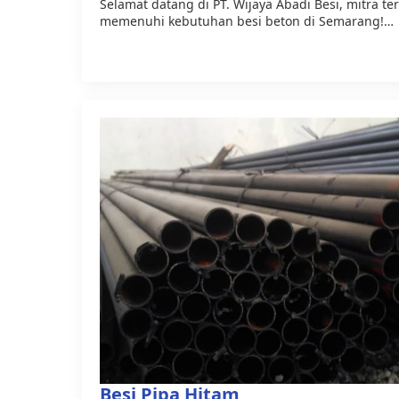
Selamat datang di PT. Wijaya Abadi Besi, mitra t
memenuhi kebutuhan besi beton di Semarang!…
Besi Pipa Hitam