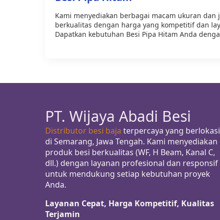
Kami menyediakan berbagai macam ukuran dan je
berkualitas dengan harga yang kompetitif dan la
Dapatkan kebutuhan Besi Pipa Hitam Anda deng
PT. Wijaya Abadi Besi
Distributor besi baja
terpercaya yang berlokasi
di Semarang, Jawa Tengah. Kami menyediakan
produk besi berkualitas (WF, H Beam, Kanal C,
dll.) dengan layanan profesional dan responsif
untuk mendukung setiap kebutuhan proyek
Anda.
Layanan Cepat, Harga Kompetitif, Kualitas
Terjamin