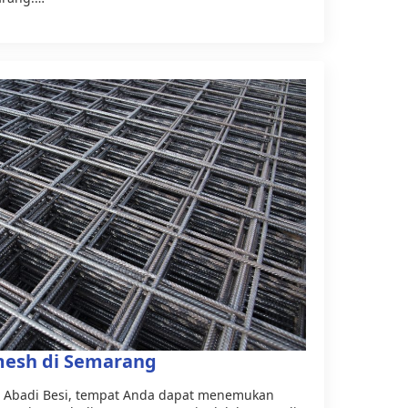
emesh di Semarang
ya Abadi Besi, tempat Anda dapat menemukan