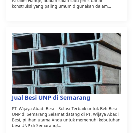
Parallel Flange, adalah salah satu jenis bahan
konstruksi yang paling umum digunakan dalam…
Jual Besi UNP di Semarang
PT. Wijaya Abadi Besi – Solusi Terbaik untuk Beli Besi
UNP di Semarang Selamat datang di PT. Wijaya Abadi
Besi, pilihan utama Anda untuk memenuhi kebutuhan
besi UNP di Semarang!…