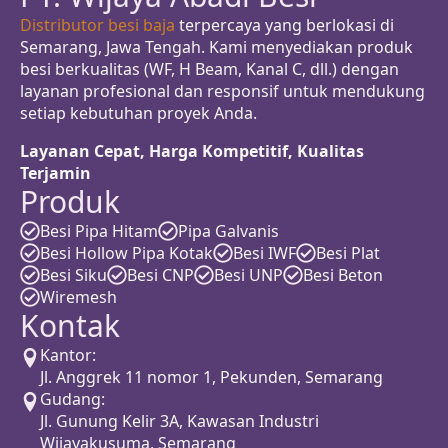
Distributor besi baja
terpercaya yang berlokasi di
Semarang, Jawa Tengah. Kami menyediakan produk
besi berkualitas (WF, H Beam, Kanal C, dll.) dengan
layanan profesional dan responsif untuk mendukung
setiap kebutuhan proyek Anda.
Layanan Cepat, Harga Kompetitif, Kualitas
Terjamin
Produk
Besi Pipa Hitam
Pipa Galvanis
Besi Hollow Pipa Kotak
Besi IWF
Besi Plat
Besi Siku
Besi CNP
Besi UNP
Besi Beton
Wiremesh
Kontak
Kantor:
Jl. Anggrek 11 nomor 1, Pekunden, Semarang
Gudang:
Jl. Gunung Kelir 3A, Kawasan Industri
Wijayakusuma, Semarang